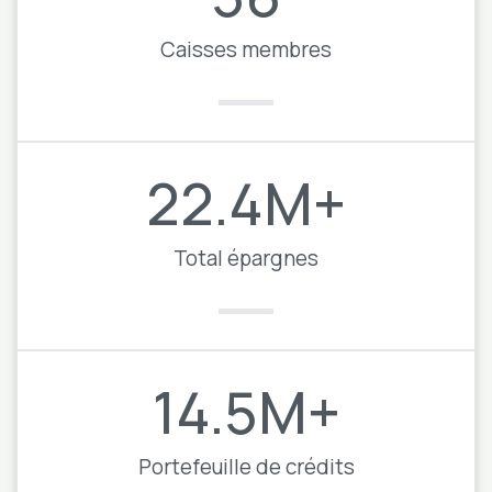
Caisses membres​
22.4
M+
Total épargnes
14.5
M+
Portefeuille de crédits