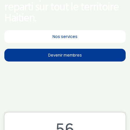
reparti sur tout le territoire
Haitien.
Nos services
Devenir membres
56