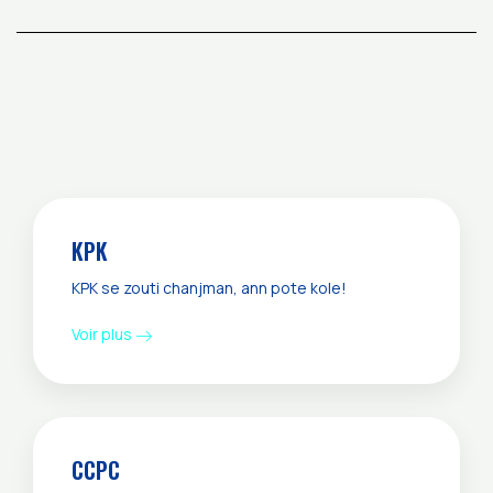
KPK
KPK se zouti chanjman, ann pote kole!
Voir plus
CCPC