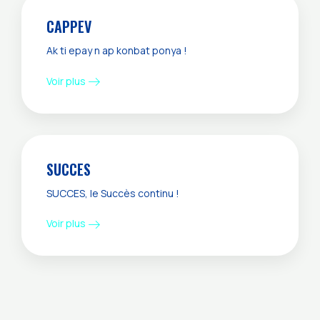
CAPPEV
Ak ti epay n ap konbat ponya !
Voir plus
SUCCES
SUCCES, le Succès continu !
Voir plus