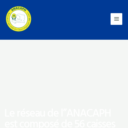
Le réseau de l”ANACAPH
est composé de 56 caisses