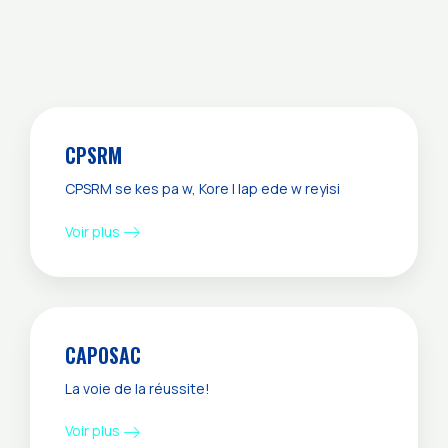
CPSRM
CPSRM se kes pa w, Kore l lap ede w reyisi
Voir plus
CAPOSAC
La voie de la réussite!
Voir plus