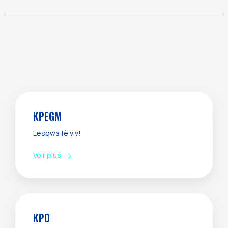
KPEGM
Lespwa fè viv!
Voir plus
KPD