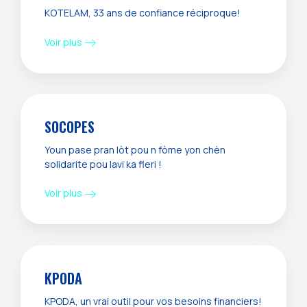
KOTELAM, 33 ans de confiance réciproque!
Voir plus
SOCOPES
Youn pase pran lòt pou n fòme yon chèn
solidarite pou lavi ka fleri !
Voir plus
KPODA
KPODA, un vrai outil pour vos besoins financiers!