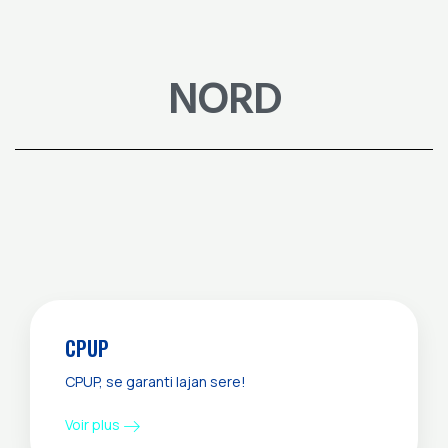
NORD
CPUP
CPUP, se garanti lajan sere!
Voir plus