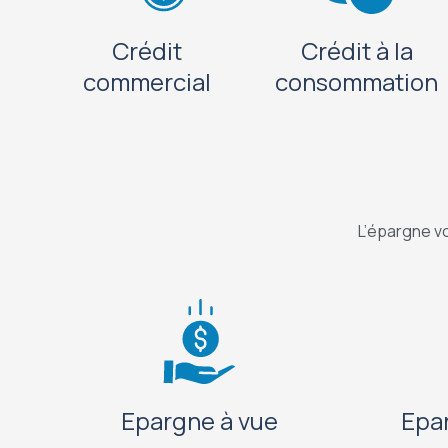
Crédit
Crédit à la
commercial
consommation
L’épargne vo
Epargne à vue
Epa