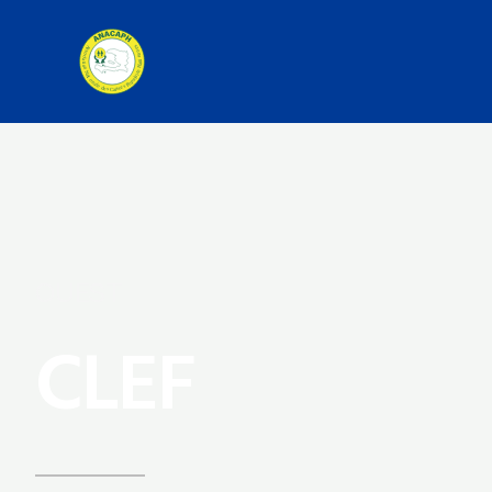
OUEST
CLEF