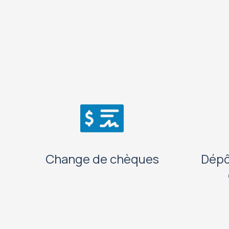
Change de chèques
Dépô