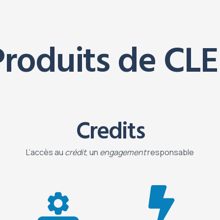
Produits de CLE
Credits
L’accès au
crédit
, un
engagement
responsable