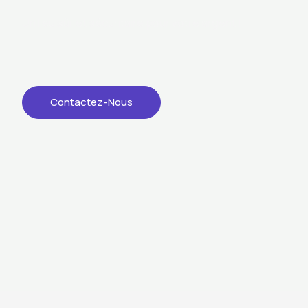
Un lieu sûr et sécuritaire pour votre argent !
Contactez-Nous