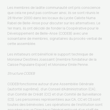
Les membres de ladite communauté ont pris conscience
que cela ne peut pas continuer ainsi, ils se sont réunis le
28 février 2000 dans les locaux du Lycée Calixte Numa
Rabel de Belle-Anse pour discuter sur les alternatives. Le
1er mars, ils ont décidé de fonder la Coopérative pour le
Développement de Belle-Anse (CODEB) avec une
soixantaine de membres, signataires du procès-verbal de
cette assemblée.
Les initiateurs ont bénéficié le support technique de
Monsieur Destines Joassaint (membre fondateur de la
Caisse Populaire Espoir) et Monsieur Emile Penne.
Structure CODEB
CODEB fonctionne autour d’une Assemblée Générale
(autorité suprême), d’un Conseil d’Administration (CA),
d’un Comité de Crédit (CC) et d’un Comité de Surveillance
(CS). Les personnes représentées aux CA, CC et CS sont
toutes des bénévoles. Les opérations de l’institution sont
assurées par un Directeur Général entouré d’un staff de