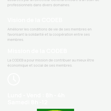
professionnels dans divers domaines.
Vision de la CODEB
Améliorer les conditions de vie de ses membres en
favorisant la solidarité et la coopération entre ses
membres.
Mission de la CODEB
La CODEB a pour mission de contribuer au mieux être
économique et social de ses membres.
Lund - Vend : 8h - 4h
Samedi 8h -12