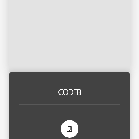
CODEB