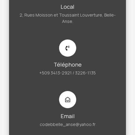
Local
2, Rues Moisson et Toussaint Louverture, Belle-
Anse.
Téléphone
+509 3413-2921 / 3226-1135
Email
codebbelle_anse@yahoo.fr