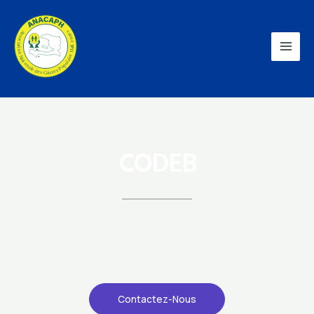
SUD-EST
CODEB
Coopérative pour le Développement de Belle-Anse (CODEB)
Contactez-Nous