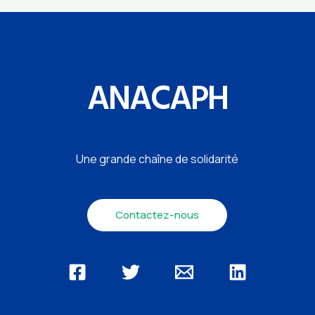
ANACAPH
Une grande chaîne de solidarité
Contactez-nous