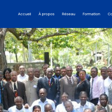
Accueil
À propos
Réseau
Formation
Co