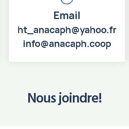
Email
ht_anacaph@yahoo.fr
info@anacaph.coop
Nous joindre!