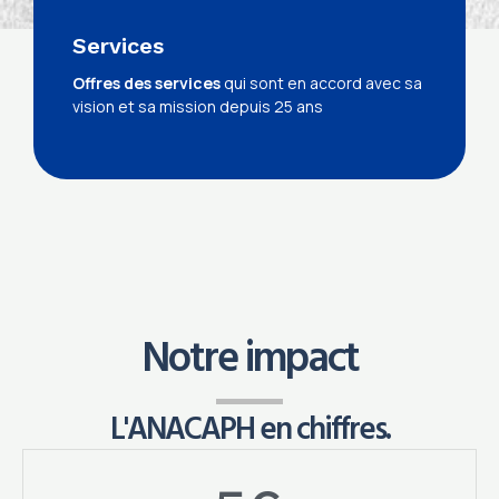
Services
Offres des services
qui sont en accord avec sa
vision et sa mission depuis 25 ans
Notre impact
L'ANACAPH en chiffres.