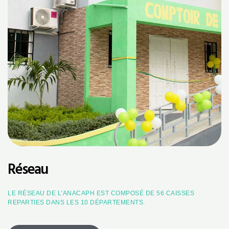
Réseau
LE RÉSEAU DE L'ANACAPH EST COMPOSÉ DE 56 CAISSES
REPARTIES DANS LES 10 DÉPARTEMENTS.