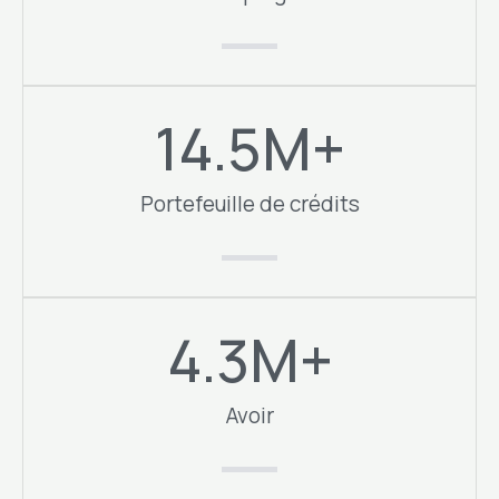
14.5
M+
Portefeuille de crédits
4.3
M+
Avoir