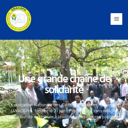
Une grande chaîne de
solidarité
L’Association Nationale des Caisses Populaires Haïtiennes
(ANACAPH), fondée le 21 juin 1998, travaille sans relâche
dans le but de contribuer à l’évolution des caisses populaires