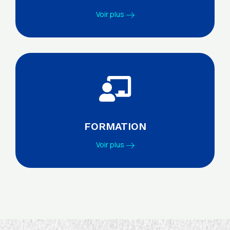
Voir plus
FORMATION
Voir plus