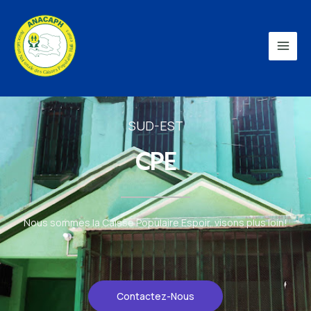
SUD-EST
CPE
Nous sommes la Caisse Populaire Espoir, visons plus loin!
Contactez-Nous