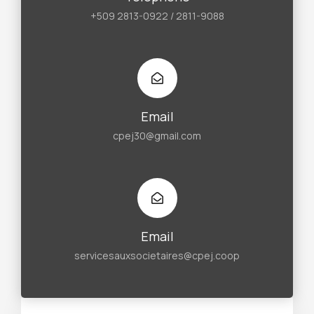
+509 2813-0922 / 2811-9088
Email
cpej30@gmail.com
Email
servicesauxsocietaires@cpej.coop