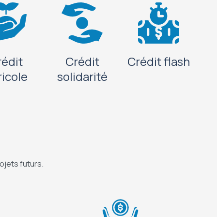
rédit
Crédit
Crédit flash
ricole
solidarité
ojets futurs.