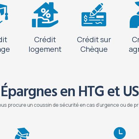
it
Crédit
Crédit sur
C
age
logement
Chèque
ag
Épargnes en HTG et US
us procure un coussin de sécurité en cas d’urgence ou de pr