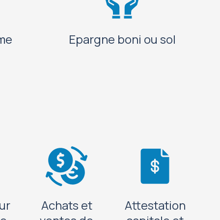
rme
Epargne boni ou sol
ur
Achats et
Attestation