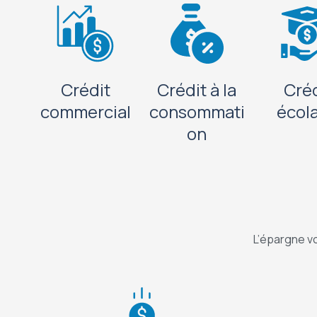
Crédit
Crédit à la
Créd
commercial
consommati
écol
on
L’épargne vo