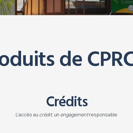
oduits de CP
Crédits
L’accès au
crédit
, un
engagement
responsable