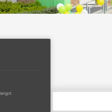
Marigot