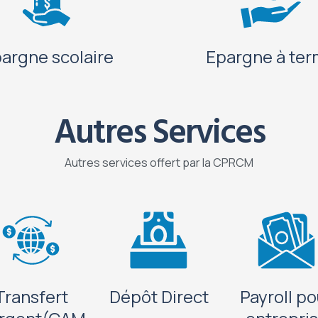
argne scolaire
Epargne à te
Autres Services
Autres services offert par la CPRCM
Transfert
Dépôt Direct
Payroll po