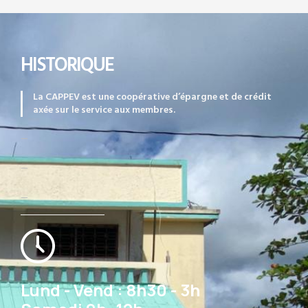
HISTORIQUE
La CAPPEV est une coopérative d’épargne et de crédit
axée sur le service aux membres.
—
—
—
Lund - Vend : 8h30 - 3h