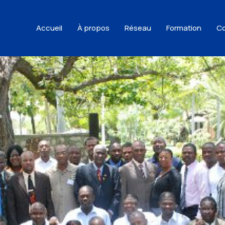
Accueil
À propos
Réseau
Formation
Co