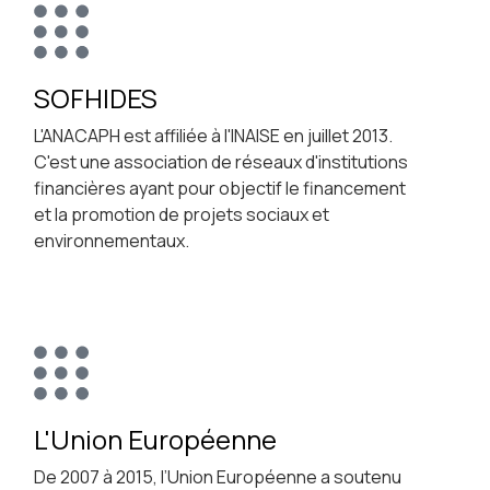
SOFHIDES
L'ANACAPH est affiliée à l'INAISE en juillet 2013.
C'est une association de réseaux d'institutions
financières ayant pour objectif le financement
et la promotion de projets sociaux et
environnementaux.
L'Union Européenne
De 2007 à 2015, l’Union Européenne a soutenu