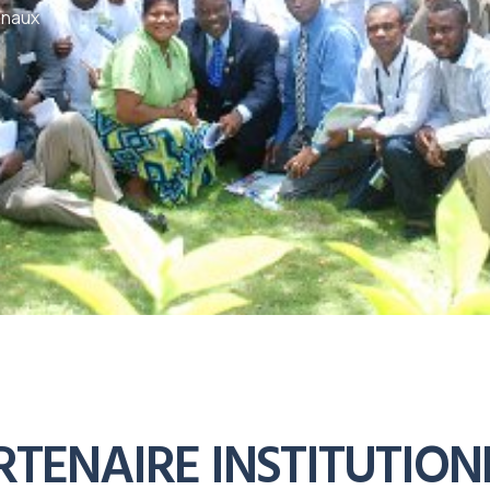
onaux
RTENAIRE INSTITUTION