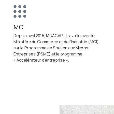
MCI
Depuis avril 2015, l’ANACAPH travaille avec le
Ministère du Commerce et de l’Industrie (MCI)
sur le Programme de Soutien aux Micros
Entreprises (PSME) et le programme
« Accélérateur d'entreprise ».