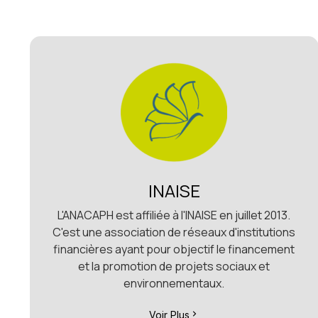
INAISE
L'ANACAPH est affiliée à l'INAISE en juillet 2013.
C'est une association de réseaux d'institutions
financières ayant pour objectif le financement
et la promotion de projets sociaux et
environnementaux.
Voir Plus