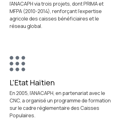
l’ANACAPH via trois projets, dont PRIMA et
MFPA (2010-2014), renforçant l’expertise
agricole des caisses bénéficiaires et le
réseau global.
L'Etat Haïtien
En 2005, l’ANACAPH, en partenariat avec le
CNC, a organisé un programme de formation
sur le cadre réglementaire des Caisses
Populaires.