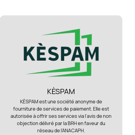
KÈSPAM
KÈSPAM est une société anonyme de
fourniture de services de paiement. Elle est
autorisée à offrir ses services via l’avis de non
objection délivré par la BRH en faveur du
réseau de l’ANACAPH.