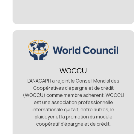
WOCCU
L'ANACAPH a rejoint le Conseil Mondial des
Coopératives d'épargne et de crédit
(WOCCU) comme membre adhérent. WOCCU
est une association professionnelle
internationale qui fait, entre autres, le
plaidoyer et la promotion du modèle
coopératif d'épargne et de crédit.