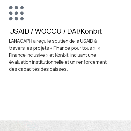
USAID / WOCCU / DAI/Konbit
L’ANACAPH a reçu le soutien de la USAID à
travers les projets « Finance pour tous », «
Finance Inclusive » et Konbit, incluant une
évaluation institutionnelle et un renforcement
des capacités des caisses.