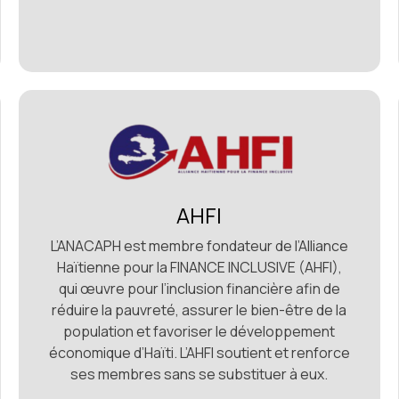
AHFI
L’ANACAPH est membre fondateur de l’Alliance
Haïtienne pour la FINANCE INCLUSIVE (AHFI),
qui œuvre pour l’inclusion financière afin de
réduire la pauvreté, assurer le bien-être de la
population et favoriser le développement
économique d’Haïti. L’AHFI soutient et renforce
ses membres sans se substituer à eux.