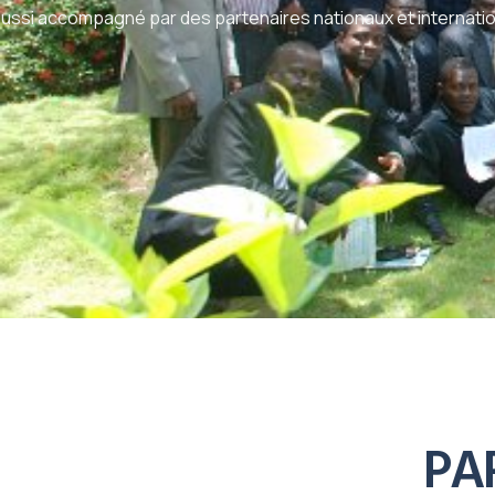
ussi accompagné par des partenaires nationaux et internati
PA