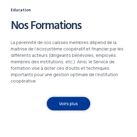
Education
Nos Formations
La pérennité de nos caisses membres dépend de la
maitrise de l’écosystème coopératif et financier par les
différents acteurs (dirigeants bénévoles, employés,
membres des institutions, etc.). Ainsi, le Service de
formation vise à doter ces d’outils et techniques
importants pour une gestion optimale de l’institution
coopérative.
Voirs plus