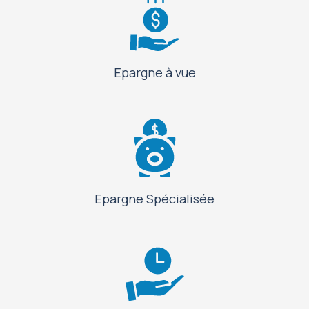
Epargne à vue
Epargne Spécialisée