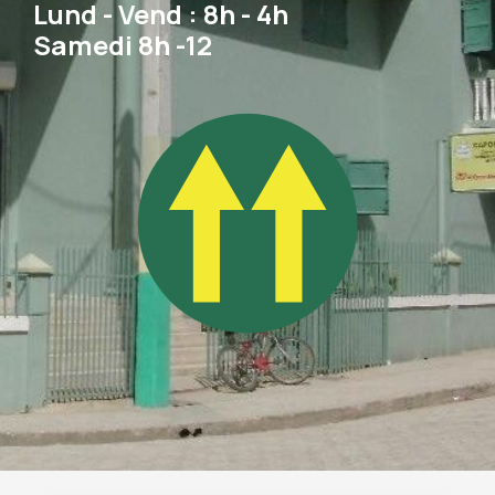
Lund - Vend : 8h - 4h
Samedi 8h -12