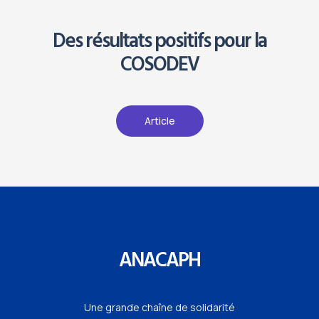
Des résultats positifs pour la
COSODEV
Article
ANACAPH
Une grande chaîne de solidarité