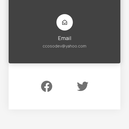
Email
ccosodev@yahoo.com