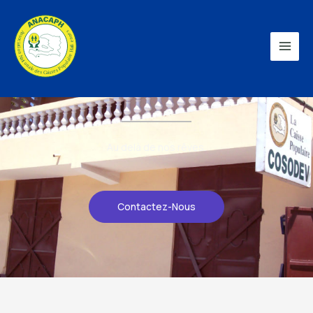
OUEST
COSODEV
Au delà de nos rêves.
Contactez-Nous