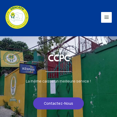
OUEST
CCPC
La même caisse un meilleure service !
Contactez-Nous