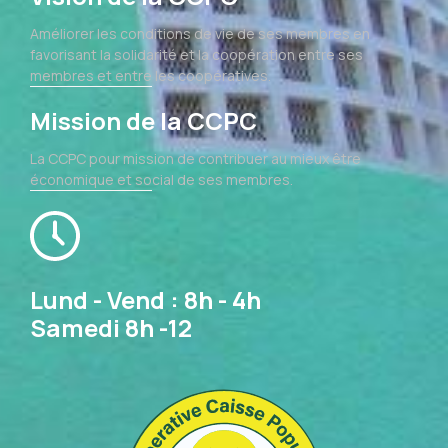
Améliorer les conditions de vie de ses membres en
favorisant la solidarité et la coopération entre ses
membres et entre les coopératives.
Mission de la CCPC
La CCPC pour mission de contribuer au mieux être
économique et social de ses membres.
Lund - Vend : 8h - 4h
Samedi 8h -12