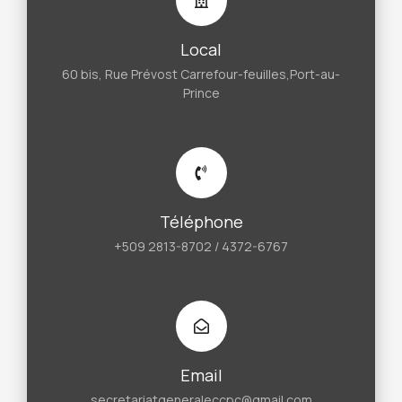
Local
60 bis, Rue Prévost Carrefour-feuilles,Port-au-
Prince
Téléphone
+509 2813-8702 / 4372-6767
Email
secretariatgeneraleccpc@gmail.com