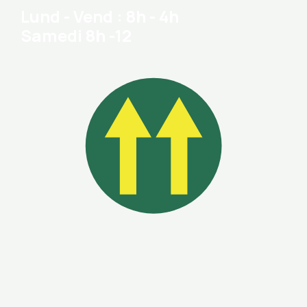
Lund - Vend : 8h - 4h
Samedi 8h -12