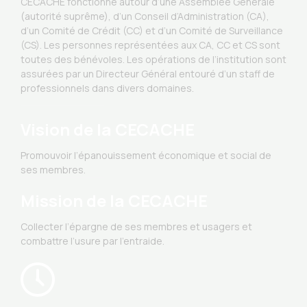
CECACHE fonctionne autour d’une Assemblée Générale
(autorité suprême), d’un Conseil d’Administration (CA),
d’un Comité de Crédit (CC) et d’un Comité de Surveillance
(CS). Les personnes représentées aux CA, CC et CS sont
toutes des bénévoles. Les opérations de l’institution sont
assurées par un Directeur Général entouré d’un staff de
professionnels dans divers domaines.
Vision de la CECACHE
Promouvoir l’épanouissement économique et social de
ses membres.
Mission de la CECACHE
Collecter l’épargne de ses membres et usagers et
combattre l’usure par l’entraide.